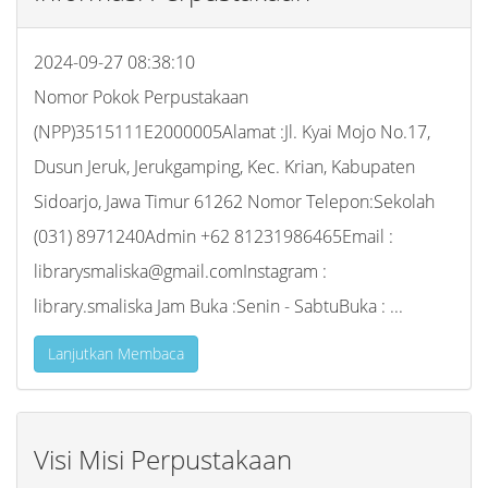
2024-09-27 08:38:10
Nomor Pokok Perpustakaan
(NPP)3515111E2000005Alamat :Jl. Kyai Mojo No.17,
Dusun Jeruk, Jerukgamping, Kec. Krian, Kabupaten
Sidoarjo, Jawa Timur 61262 Nomor Telepon:Sekolah
(031) 8971240Admin +62 81231986465Email :
librarysmaliska@gmail.comInstagram :
library.smaliska Jam Buka :Senin - SabtuBuka : ...
Lanjutkan Membaca
Visi Misi Perpustakaan