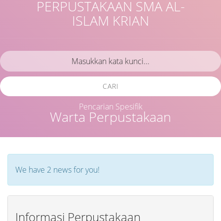
PERPUSTAKAAN SMA AL-
ISLAM KRIAN
CARI
Pencarian Spesifik
Warta Perpustakaan
We have 2 news for you!
Informasi Perpustakaan