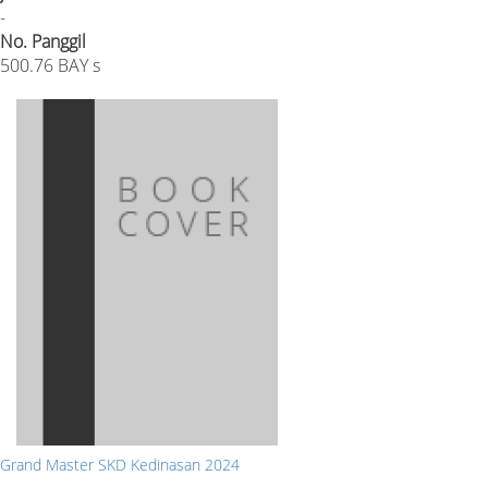
-
No. Panggil
500.76 BAY s
Grand Master SKD Kedinasan 2024