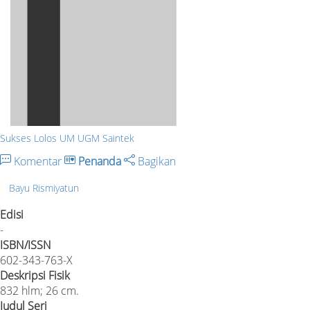
Sukses Lolos UM UGM Saintek
Komentar
Penanda
Bagikan
Bayu Rismiyatun
Edisi
-
ISBN/ISSN
602-343-763-X
Deskripsi Fisik
832 hlm; 26 cm.
Judul Seri