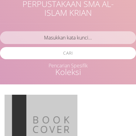
PERPUSTAKAAN SMA AL-
ISLAM KRIAN
CARI
Pencarian Spesifik
Koleksi