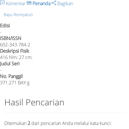
Komentar
Penanda
Bagikan
Bayu Rismiyatun
Edisi
-
ISBN/ISSN
602-343-784-2
Deskripsi Fisik
416 hlm; 27 cm.
Judul Seri
-
No. Panggil
371.271 BAY g
Hasil Pencarian
Ditemukan
2
dari pencarian Anda melalui kata kunci: