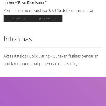
author="Bayu Rismiyatun"
Permintaan membutuhkan
0.0145
detik untuk selesai
XML RESULT
JSON RESULT
Informasi
Akses Katalog Publik Daring - Gunakan fasilitas pencarian
untuk mempercepat penemuan data katalog
Judul