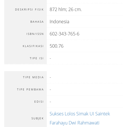
872 hlm; 26 cm.
DESKRIPSI FISIK
Indonesia
BAHASA
602-343-765-6
ISBN/ISSN
500.76
KLASIFIKASI
-
TIPE ISI
-
TIPE MEDIA
-
TIPE PEMBAWA
-
EDISI
Sukses Lolos Simak UI Saintek
SUBJEK
Farahayu Dwi Rahmawati