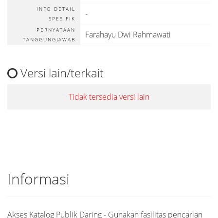
INFO DETAIL
-
SPESIFIK
PERNYATAAN
Farahayu Dwi Rahmawati
TANGGUNGJAWAB
Versi lain/terkait
Tidak tersedia versi lain
Informasi
Akses Katalog Publik Daring - Gunakan fasilitas pencarian