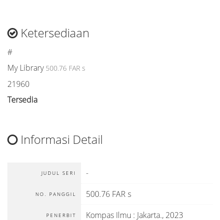
Ketersediaan
#
My Library
500.76 FAR s
21960
Tersedia
Informasi Detail
-
JUDUL SERI
500.76 FAR s
NO. PANGGIL
Kompas Ilmu
:
Jakarta
.,
2023
PENERBIT