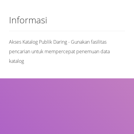
Informasi
Akses Katalog Publik Daring - Gunakan fasilitas
pencarian untuk mempercepat penemuan data
katalog
Judul
Pengarang
Subjek